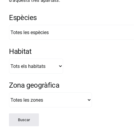
d'aquests tres apartats.
Espècies
Habitat
Zona geogràfica