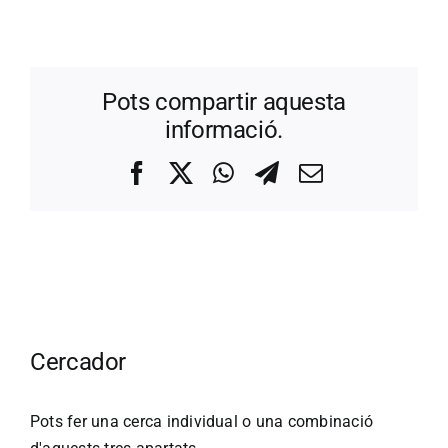
Pots compartir aquesta
informació.
Facebook
X
WhatsApp
Telegram
Correo
electrónico
Cercador
Pots fer una cerca individual o una combinació