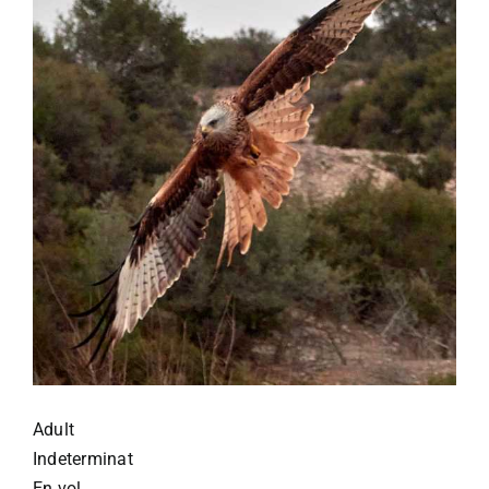
Adult
Indeterminat
En vol