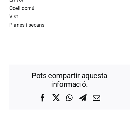
Ocell comú
Vist
Planes i secans
Pots compartir aquesta
informació.
Facebook
X
WhatsApp
Telegram
Correo
electrónico