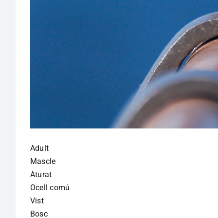
Adult
Mascle
Aturat
Ocell comú
Vist
Bosc