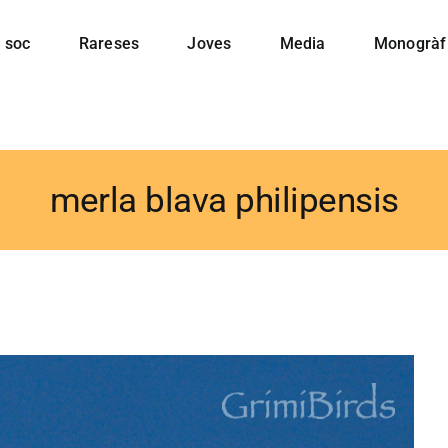
 soc
Rareses
Joves
Media
Monogràf
merla blava philipensis