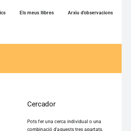
ics
Els meus llibres
Arxiu d’observacions
Cercador
Pots fer una cerca individual o una
combinació d'aquests tres apartats.