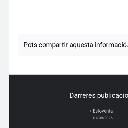
Pots compartir aquesta informació
Darreres publicaci
Eslovènia
01/08/2026