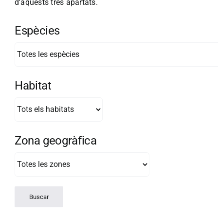
d'aquests tres apartats.
Espècies
Habitat
Zona geogràfica