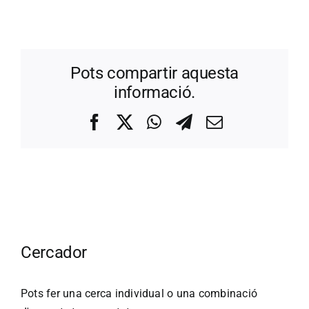
Pots compartir aquesta
informació.
Facebook
X
WhatsApp
Telegram
Correo
electrónico
Cercador
Pots fer una cerca individual o una combinació