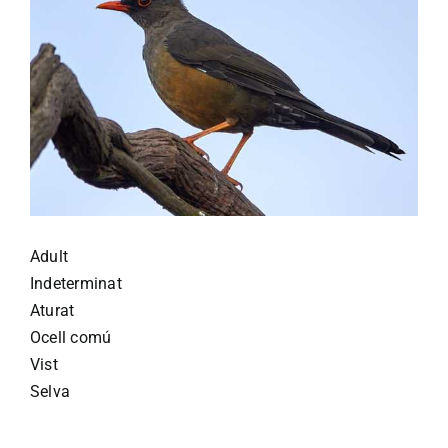
Adult
Indeterminat
Aturat
Ocell comú
Vist
Selva