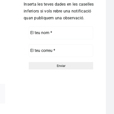
Inserta les teves dades en les caselles
inferiors si vols rebre una notificació
quan publiquem una observació.
pp
egram
Correo
electrónico