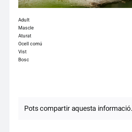
Adult
Mascle
Aturat
Ocell comú
Vist
Bosc
Pots compartir aquesta informació