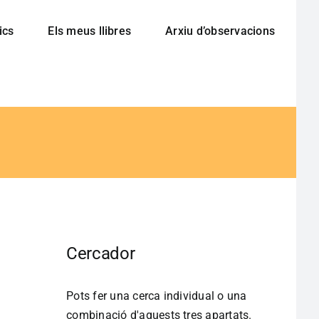
ics
Els meus llibres
Arxiu d’observacions
Cercador
Pots fer una cerca individual o una
combinació d'aquests tres apartats.