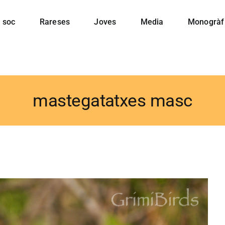
 soc
Rareses
Joves
Media
Monogràf
mastegatatxes masc