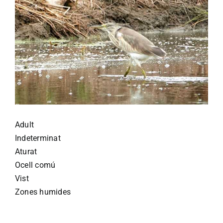
Adult
Indeterminat
Aturat
Ocell comú
Vist
Zones humides