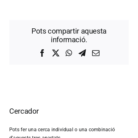
Pots compartir aquesta
informació.
Facebook
X
WhatsApp
Telegram
Correo
electrónico
Cercador
Pots fer una cerca individual o una combinació
d'aquests tres apartats.