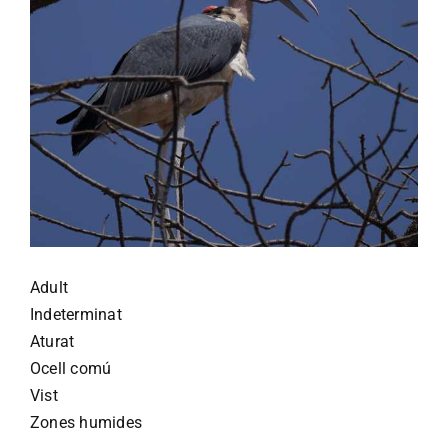
Adult
Indeterminat
Aturat
Ocell comú
Vist
Zones humides