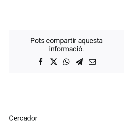
Pots compartir aquesta
informació.
Facebook
X
WhatsApp
Telegram
Correo
electrónico
Cercador