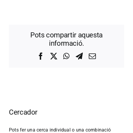
Pots compartir aquesta
informació.
Facebook
X
WhatsApp
Telegram
Correo
electrónico
Cercador
Pots fer una cerca individual o una combinació