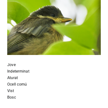
Jove
Indeterminat
Aturat
Ocell comú
Vist
Bosc