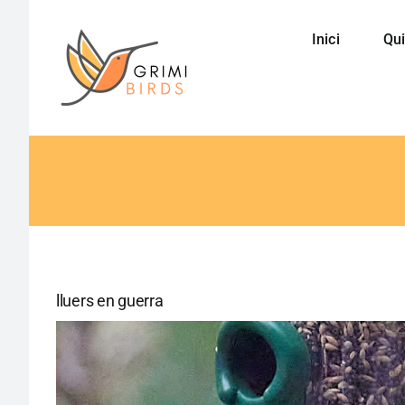
Saltar
al
Inici
Qui
contenido
lluers en guerra