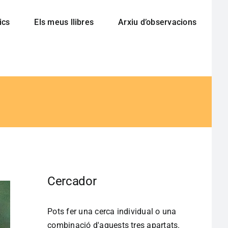
ics
Els meus llibres
Arxiu d’observacions
Cercador
Pots fer una cerca individual o una
combinació d'aquests tres apartats.