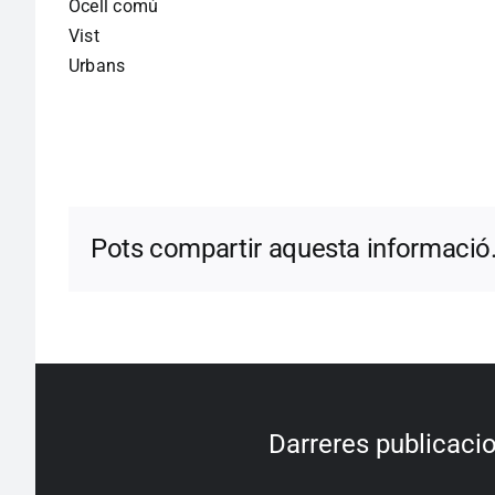
Ocell comú
Vist
Urbans
Pots compartir aquesta informació
Darreres publicaci