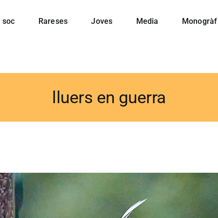
 soc
Rareses
Joves
Media
Monogràf
lluers en guerra