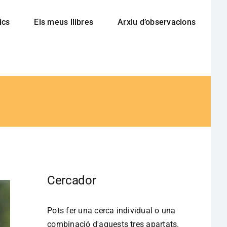
ics
Els meus llibres
Arxiu d’observacions
Cercador
Pots fer una cerca individual o una
combinació d'aquests tres apartats.