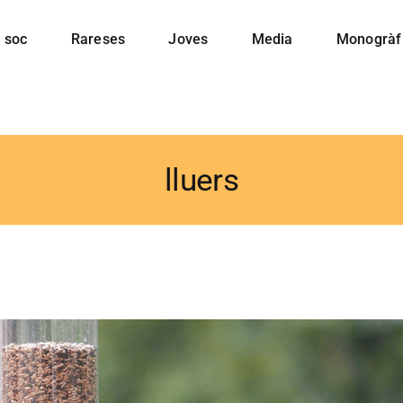
 soc
Rareses
Joves
Media
Monogràf
lluers