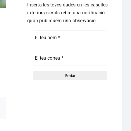
Inserta les teves dades en les caselles
inferiors si vols rebre una notificació
quan publiquem una observació.
pp
egram
Correo
electrónico