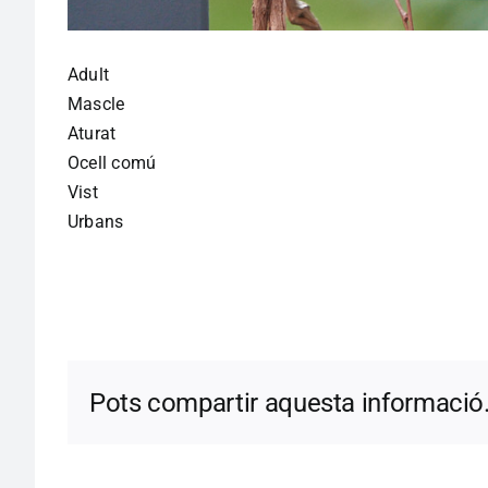
Adult
Mascle
Aturat
Ocell comú
Vist
Urbans
Pots compartir aquesta informació