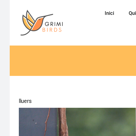
Saltar
al
Inici
Qui
contenido
lluers