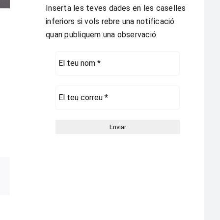
Inserta les teves dades en les caselles
inferiors si vols rebre una notificació
quan publiquem una observació.
pp
egram
Correo
electrónico