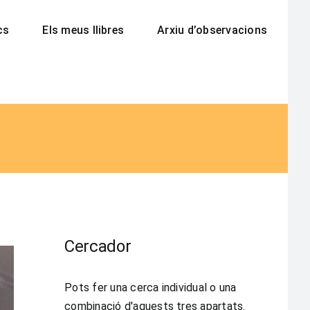
cs
Els meus llibres
Arxiu d’observacions
Cercador
Pots fer una cerca individual o una
combinació d'aquests tres apartats.