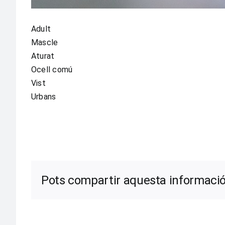
Adult
Mascle
Aturat
Ocell comú
Vist
Urbans
Pots compartir aquesta informació