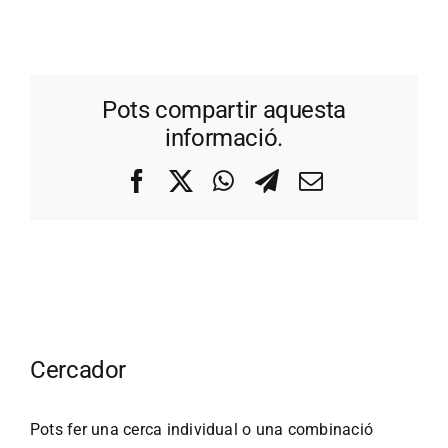
Pots compartir aquesta
informació.
Facebook
X
WhatsApp
Telegram
Correo
electrónico
Cercador
Pots fer una cerca individual o una combinació