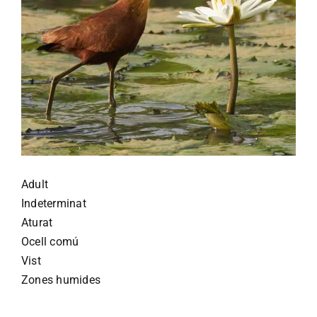
Adult
Indeterminat
Aturat
Ocell comú
Vist
Zones humides