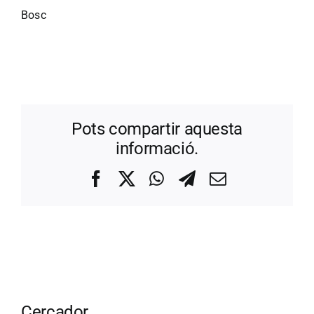
Bosc
Pots compartir aquesta
informació.
Facebook
X
WhatsApp
Telegram
Correo
electrónico
Cercador