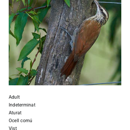
Adult
Indeterminat
Aturat
Ocell comú
Vist