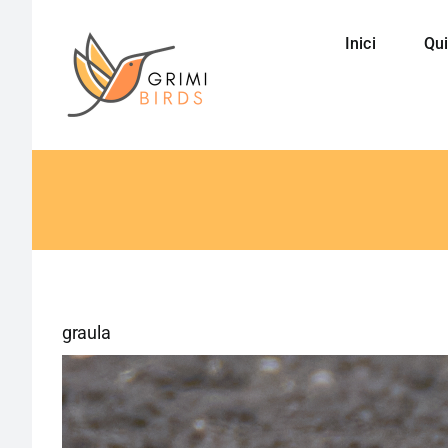
Saltar
al
Inici
Qui
contenido
graula