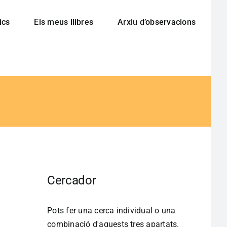
ics
Els meus llibres
Arxiu d’observacions
Cercador
Pots fer una cerca individual o una
combinació d'aquests tres apartats.