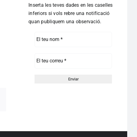
Inserta les teves dades en les caselles
inferiors si vols rebre una notificació
quan publiquem una observació.
pp
egram
Correo
electrónico