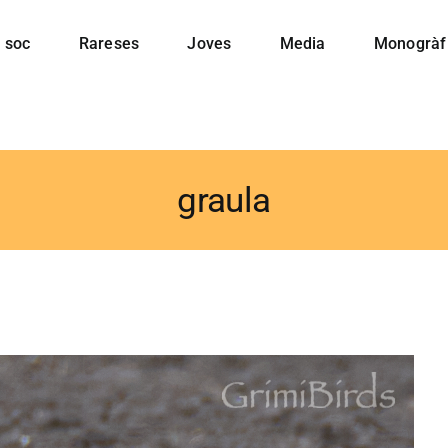
 soc
Rareses
Joves
Media
Monogràf
graula