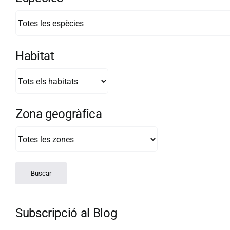
Habitat
Zona geogràfica
Subscripció al Blog