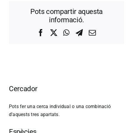
Pots compartir aquesta
informació.
Facebook
X
WhatsApp
Telegram
Correo
electrónico
Cercador
Pots fer una cerca individual o una combinació
d'aquests tres apartats.
Espècies