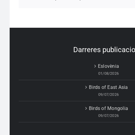
Darreres publicaci
Eslovènia
01/08/2026
Birds of East Asia
09/07/2026
Birds of Mongolia
09/07/2026