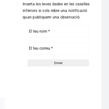
Inserta les teves dades en les caselles
inferiors si vols rebre una notificació
quan publiquem una observació.
pp
egram
Correo