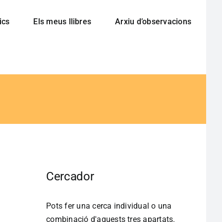
ics
Els meus llibres
Arxiu d’observacions
Cercador
Pots fer una cerca individual o una
combinació d'aquests tres apartats.