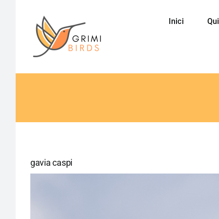
Saltar
al
Inici
Qui
contenido
gavia caspi