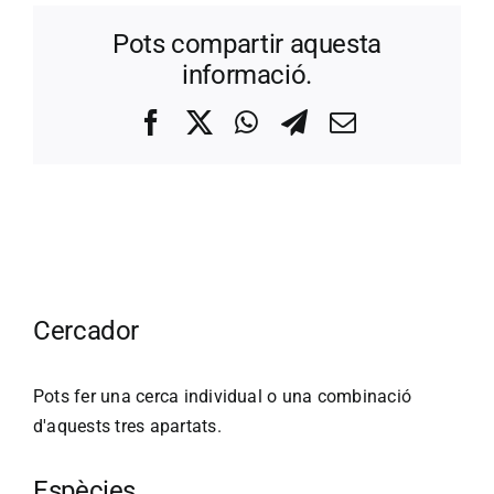
Pots compartir aquesta
informació.
Facebook
X
WhatsApp
Telegram
Correo
electrónico
Cercador
Pots fer una cerca individual o una combinació
d'aquests tres apartats.
Espècies