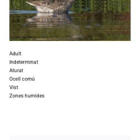
Adult
Indeterminat
Aturat
Ocell comú
Vist
Zones humides