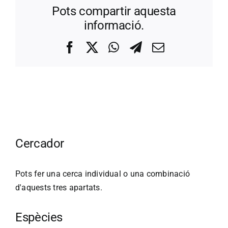
Pots compartir aquesta
informació.
Facebook
X
WhatsApp
Telegram
Correo
electrónico
Cercador
Pots fer una cerca individual o una combinació
d'aquests tres apartats.
Espècies