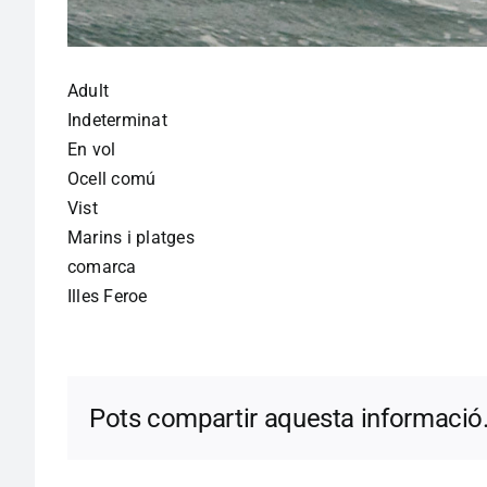
Adult
Indeterminat
En vol
Ocell comú
Vist
Marins i platges
comarca
Illes Feroe
Pots compartir aquesta informació