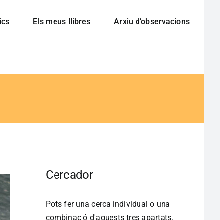
ics
Els meus llibres
Arxiu d’observacions
Cercador
Pots fer una cerca individual o una
combinació d'aquests tres apartats.