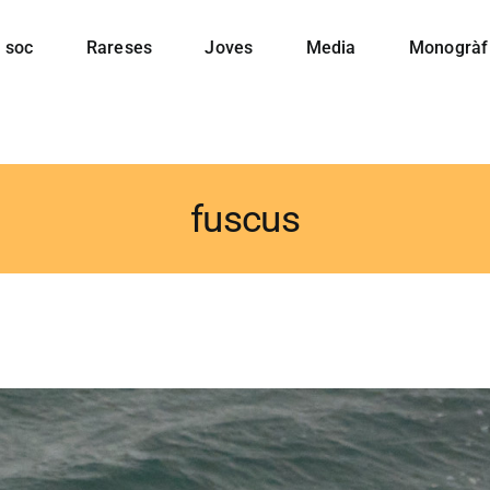
 soc
Rareses
Joves
Media
Monogràf
fuscus