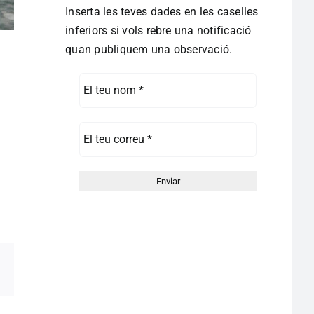
Inserta les teves dades en les caselles
inferiors si vols rebre una notificació
quan publiquem una observació.
pp
egram
Correo
electrónico