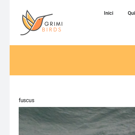
Saltar
al
Inici
Qui
contenido
fuscus