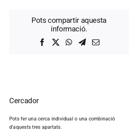
Pots compartir aquesta
informació.
Facebook
X
WhatsApp
Telegram
Correo
electrónico
Cercador
Pots fer una cerca individual o una combinació
d'aquests tres apartats.