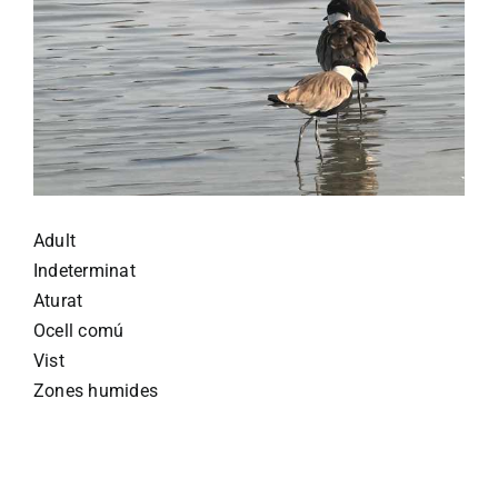
Adult
Indeterminat
Aturat
Ocell comú
Vist
Zones humides