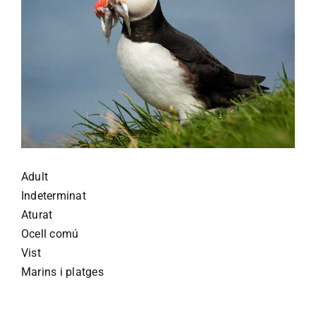
Adult
Indeterminat
Aturat
Ocell comú
Vist
Marins i platges