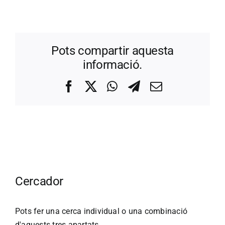
Pots compartir aquesta
informació.
Facebook
X
WhatsApp
Telegram
Correo
electrónico
Cercador
Pots fer una cerca individual o una combinació
d'aquests tres apartats.