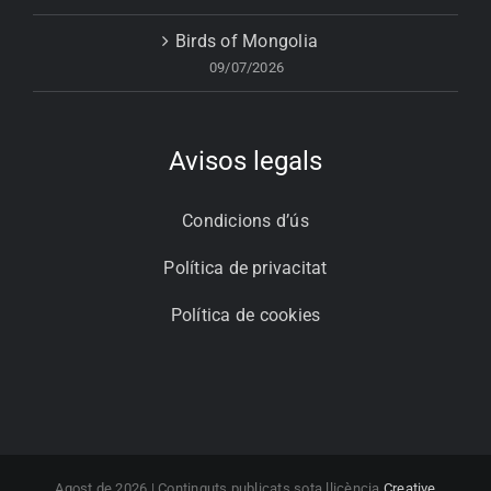
Birds of Mongolia
09/07/2026
Avisos legals
Condicions d’ús
Política de privacitat
Política de cookies
Agost de 2026 | Continguts publicats sota llicència
Creative