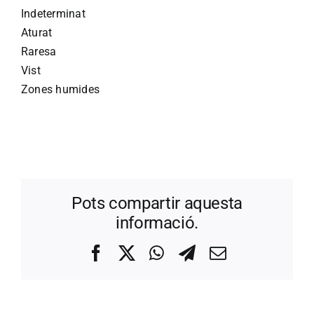
Indeterminat
Aturat
Raresa
Vist
Zones humides
Pots compartir aquesta
informació.
Facebook
X
WhatsApp
Telegram
Correo
electrónico