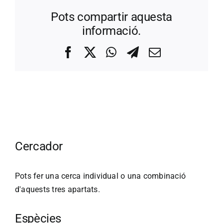
Pots compartir aquesta
informació.
Facebook
X
WhatsApp
Telegram
Correo
electrónico
Cercador
Pots fer una cerca individual o una combinació
d'aquests tres apartats.
Espècies