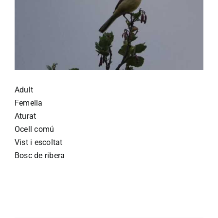
Adult
Femella
Aturat
Ocell comú
Vist i escoltat
Bosc de ribera