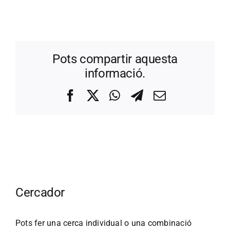
Pots compartir aquesta
informació.
Facebook
X
WhatsApp
Telegram
Correo
electrónico
Cercador
Pots fer una cerca individual o una combinació