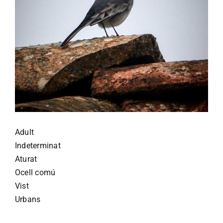
Adult
Indeterminat
Aturat
Ocell comú
Vist
Urbans