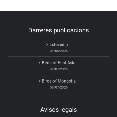
Darreres publicacions
Eslovènia
01/08/2026
Birds of East Asia
09/07/2026
Birds of Mongolia
09/07/2026
Avisos legals