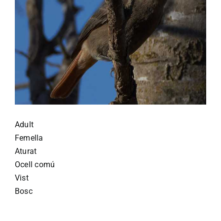
Adult
Femella
Aturat
Ocell comú
Vist
Bosc