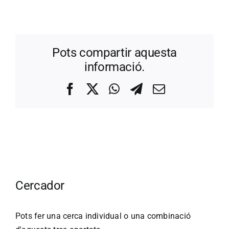
Pots compartir aquesta
informació.
Facebook
X
WhatsApp
Telegram
Correo
electrónico
Cercador
Pots fer una cerca individual o una combinació