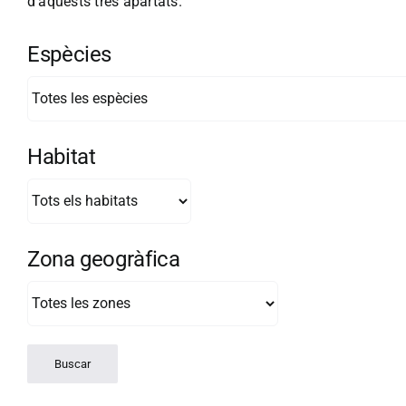
d'aquests tres apartats.
Espècies
Habitat
Zona geogràfica