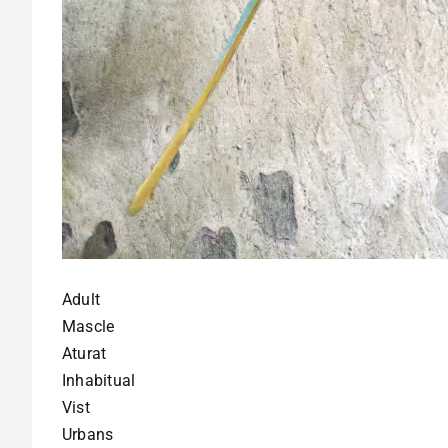
Adult
Mascle
Aturat
Inhabitual
Vist
Urbans