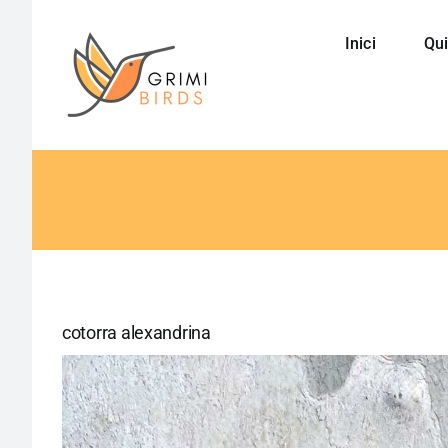
Saltar
al
Inici
Qui
contenido
cotorra alexandrina