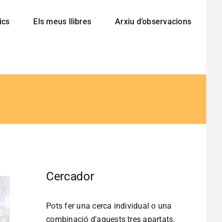
ics
Els meus llibres
Arxiu d’observacions
Cercador
Pots fer una cerca individual o una
combinació d'aquests tres apartats.