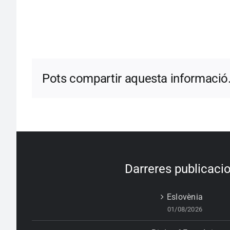
Pots compartir aquesta informació
Darreres publicaci
Eslovènia
01/08/2026