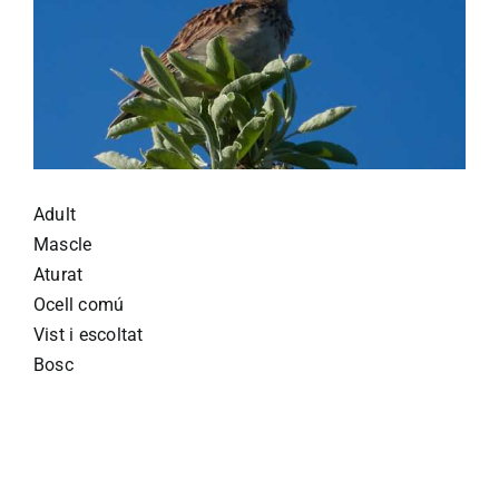
Adult
Mascle
Aturat
Ocell comú
Vist i escoltat
Bosc