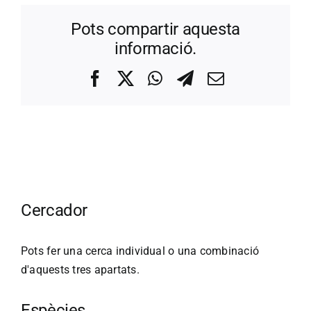
Pots compartir aquesta
informació.
Facebook
X
WhatsApp
Telegram
Correo
electrónico
Cercador
Pots fer una cerca individual o una combinació
d'aquests tres apartats.
Espècies