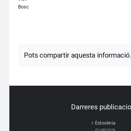
Bosc
Pots compartir aquesta informació
Darreres publicaci
Eslovènia
01/08/2026