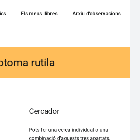
ics
Els meus llibres
Arxiu d’observacions
otoma rutila
Cercador
Pots fer una cerca individual o una
combinació d'aquests tres apartats.