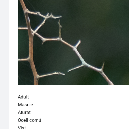
Adult
Mascle
Aturat
Ocell comú
Vist