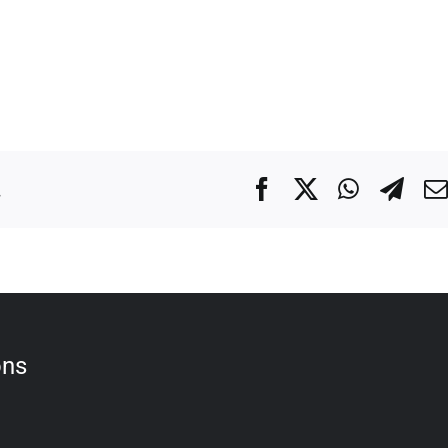
.
Facebook
X
WhatsA
Tel
ons