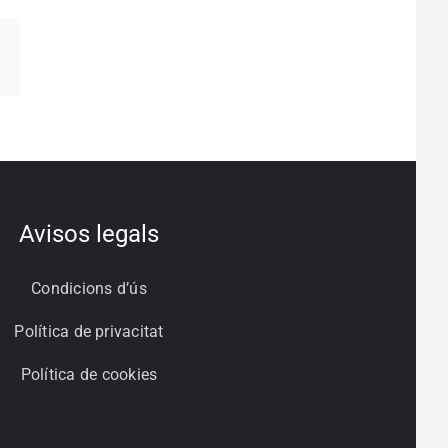
pp
egram
Correo
electrónico
Avisos legals
Condicions d’ús
Política de privacitat
Política de cookies