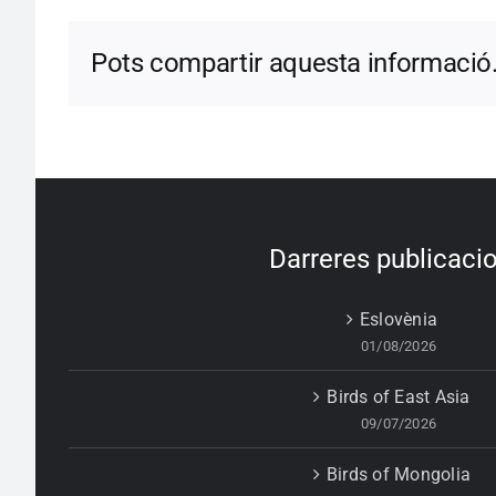
Pots compartir aquesta informació
Darreres publicaci
Eslovènia
01/08/2026
Birds of East Asia
09/07/2026
Birds of Mongolia