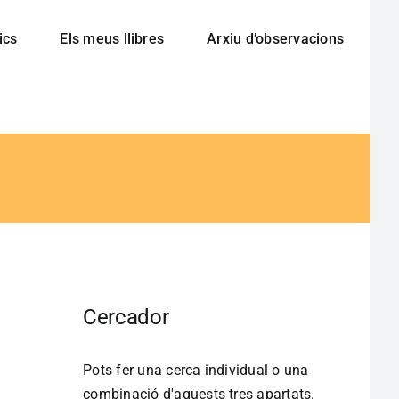
ics
Els meus llibres
Arxiu d’observacions
Cercador
Pots fer una cerca individual o una
combinació d'aquests tres apartats.