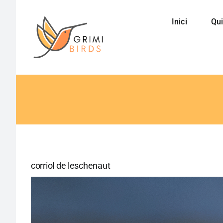
Saltar
al
Inici
Qui
contenido
corriol de leschenaut