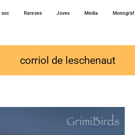
 soc
Rareses
Joves
Media
Monogràf
corriol de leschenaut