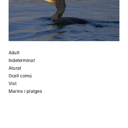
Adult
Indeterminat
Aturat
Ocell comú
Vist
Marins i platges