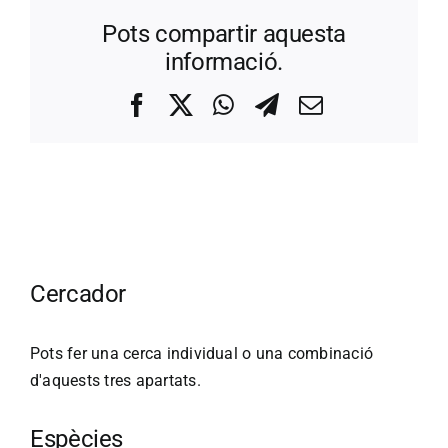
Pots compartir aquesta
informació.
Facebook
X
WhatsApp
Telegram
Correo
electrónico
Cercador
Pots fer una cerca individual o una combinació
d'aquests tres apartats.
Espècies