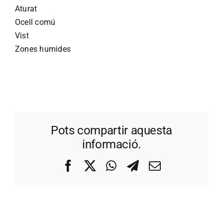
Aturat
Ocell comú
Vist
Zones humides
Pots compartir aquesta
informació.
Facebook
X
WhatsApp
Telegram
Correo
electrónico