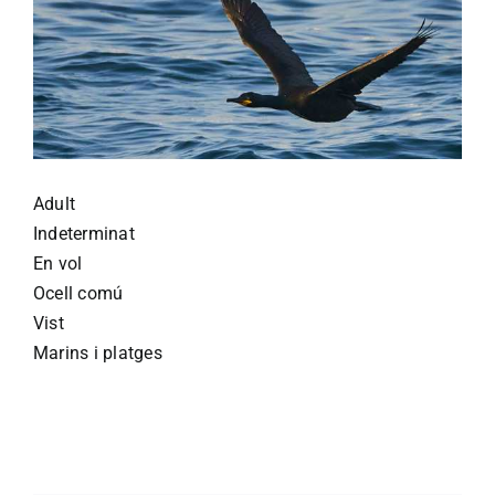
Adult
Indeterminat
En vol
Ocell comú
Vist
Marins i platges