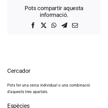
Pots compartir aquesta
informació.
Facebook
X
WhatsApp
Telegram
Correo
electrónico
Cercador
Pots fer una cerca individual o una combinació
d'aquests tres apartats.
Espècies