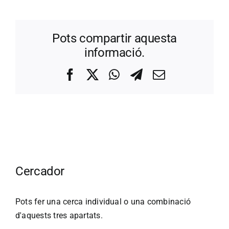
Pots compartir aquesta
informació.
Facebook
X
WhatsApp
Telegram
Correo
electrónico
Cercador
Pots fer una cerca individual o una combinació
d'aquests tres apartats.