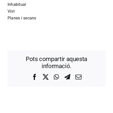
Inhabitual
Vist
Planes i secans
Pots compartir aquesta
informació.
Facebook
X
WhatsApp
Telegram
Correo
electrónico