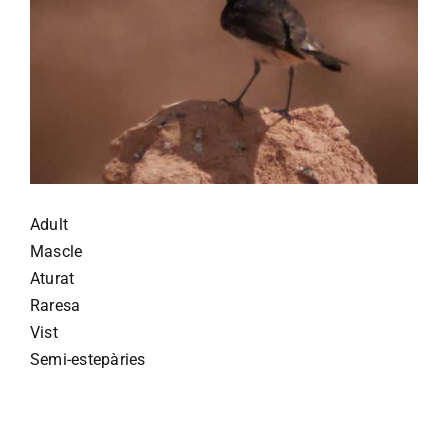
Adult
Mascle
Aturat
Raresa
Vist
Semi-estepàries