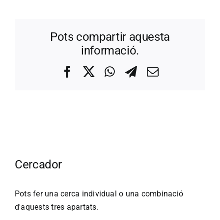
Pots compartir aquesta
informació.
Facebook
X
WhatsApp
Telegram
Correo
electrónico
Cercador
Pots fer una cerca individual o una combinació
d'aquests tres apartats.