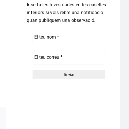
Inserta les teves dades en les caselles
inferiors si vols rebre una notificació
quan publiquem una observació.
pp
egram
Correo
electrónico