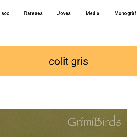
 soc
Rareses
Joves
Media
Monogràf
colit gris