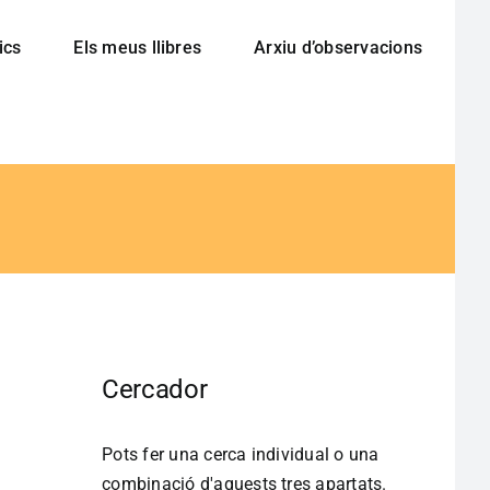
ics
Els meus llibres
Arxiu d’observacions
Cercador
Pots fer una cerca individual o una
combinació d'aquests tres apartats.