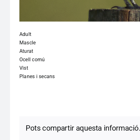
Adult
Mascle
Aturat
Ocell comú
Vist
Planes i secans
Pots compartir aquesta informació