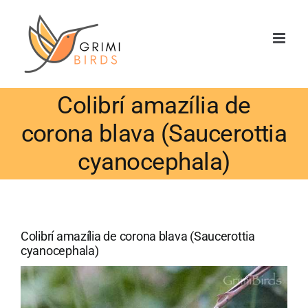
Saltar
al
contenido
Colibrí amazília de
corona blava (Saucerottia
cyanocephala)
Colibrí amazília de corona blava (Saucerottia
cyanocephala)