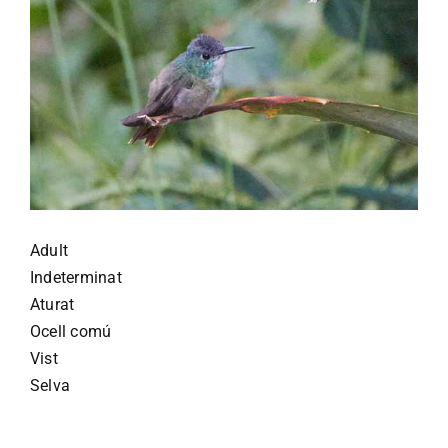
Adult
Indeterminat
Aturat
Ocell comú
Vist
Selva