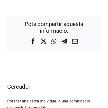
Pots compartir aquesta
informació.
Facebook
X
WhatsApp
Telegram
Correo
electrónico
Cercador
Pots fer una cerca individual o una combinació
d'aquests tres apartats.