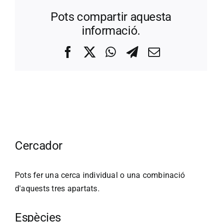
Pots compartir aquesta
informació.
Facebook
X
WhatsApp
Telegram
Correo
electrónico
Cercador
Pots fer una cerca individual o una combinació
d'aquests tres apartats.
Espècies