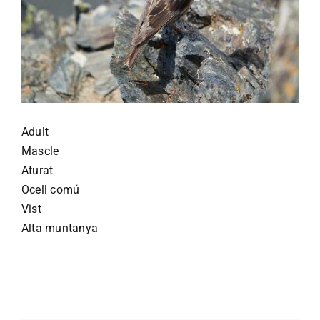
Adult
Mascle
Aturat
Ocell comú
Vist
Alta muntanya