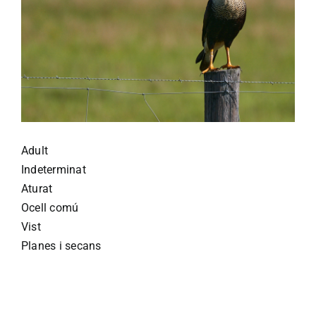
Adult
Indeterminat
Aturat
Ocell comú
Vist
Planes i secans