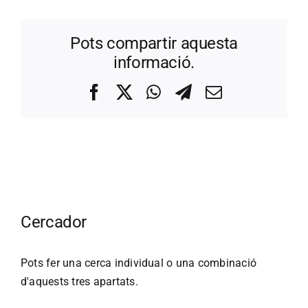
Pots compartir aquesta
informació.
Facebook
X
WhatsApp
Telegram
Correo
electrónico
Cercador
Pots fer una cerca individual o una combinació
d'aquests tres apartats.