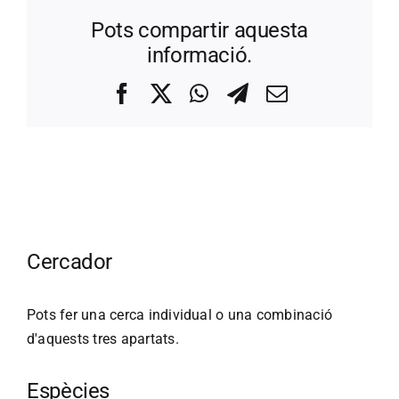
Pots compartir aquesta
informació.
Facebook
X
WhatsApp
Telegram
Correo
electrónico
Cercador
Pots fer una cerca individual o una combinació
d'aquests tres apartats.
Espècies