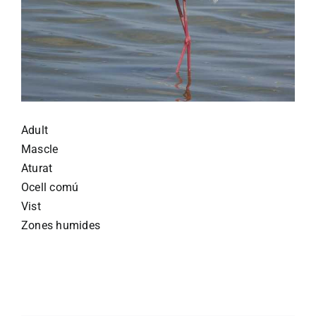
Adult
Mascle
Aturat
Ocell comú
Vist
Zones humides