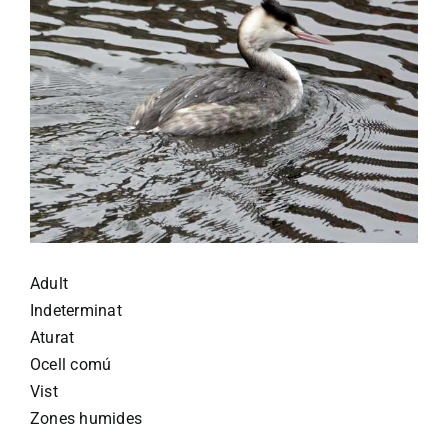
Adult
Indeterminat
Aturat
Ocell comú
Vist
Zones humides