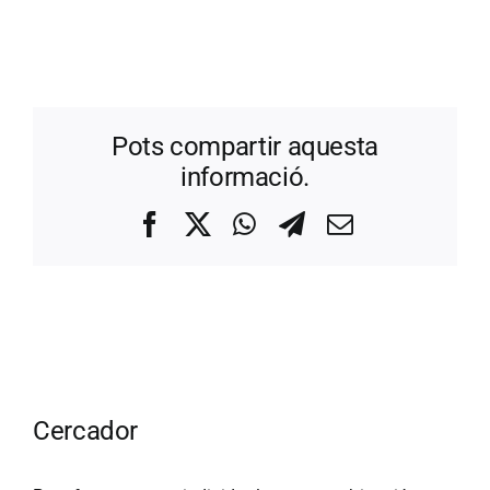
Pots compartir aquesta
informació.
Facebook
X
WhatsApp
Telegram
Correo
electrónico
Cercador