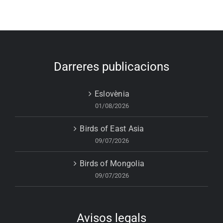
Darreres publicacions
Eslovènia
01/08/2026
Birds of East Asia
09/07/2026
Birds of Mongolia
09/07/2026
Avisos legals