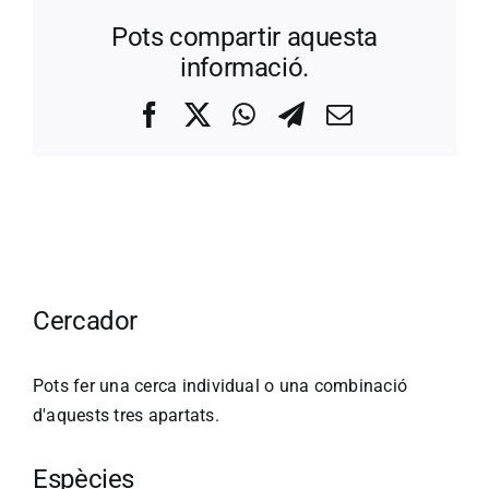
Pots compartir aquesta
informació.
Facebook
X
WhatsApp
Telegram
Correo
electrónico
Cercador
Pots fer una cerca individual o una combinació
d'aquests tres apartats.
Espècies