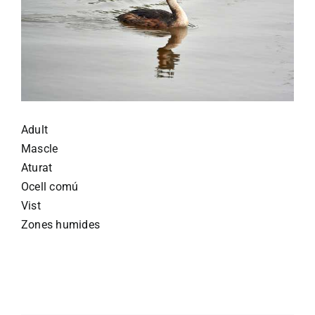
Adult
Mascle
Aturat
Ocell comú
Vist
Zones humides