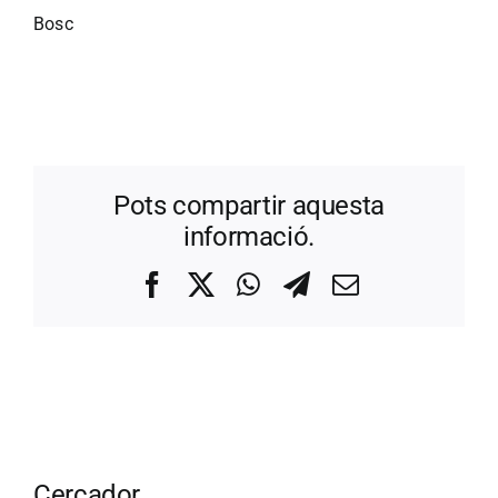
Bosc
Pots compartir aquesta
informació.
Facebook
X
WhatsApp
Telegram
Correo
electrónico
Cercador