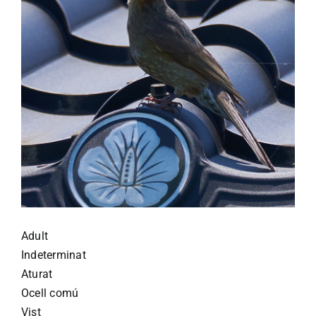
Adult
Indeterminat
Aturat
Ocell comú
Vist