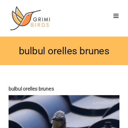
Saltar
al
contenido
bulbul orelles brunes
bulbul orelles brunes