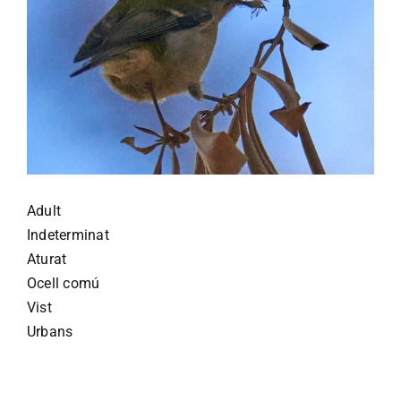
Adult
Indeterminat
Aturat
Ocell comú
Vist
Urbans