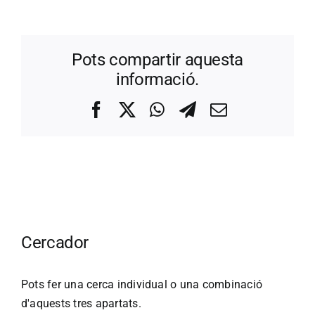
Pots compartir aquesta
informació.
Facebook
X
WhatsApp
Telegram
Correo
electrónico
Cercador
Pots fer una cerca individual o una combinació
d'aquests tres apartats.