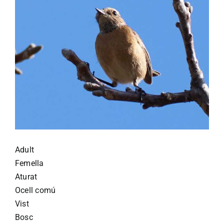
Adult
Femella
Aturat
Ocell comú
Vist
Bosc