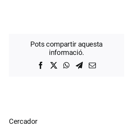
Pots compartir aquesta
informació.
Facebook
X
WhatsApp
Telegram
Correo
electrónico
Cercador