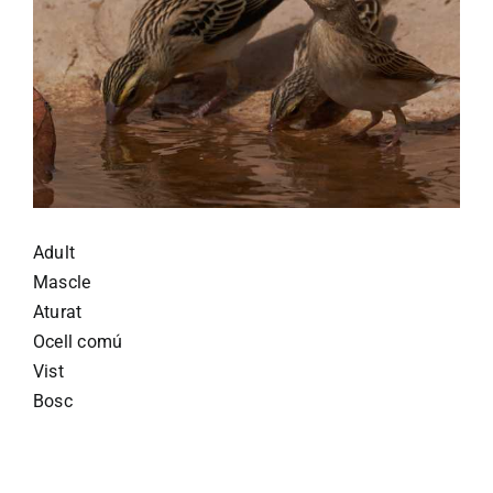
Adult
Mascle
Aturat
Ocell comú
Vist
Bosc