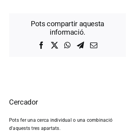
Pots compartir aquesta
informació.
Facebook
X
WhatsApp
Telegram
Correo
electrónico
Cercador
Pots fer una cerca individual o una combinació
d'aquests tres apartats.