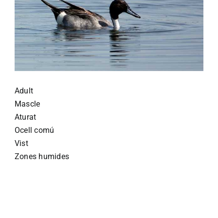
Adult
Mascle
Aturat
Ocell comú
Vist
Zones humides