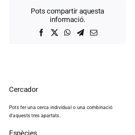
Pots compartir aquesta
informació.
Facebook
X
WhatsApp
Telegram
Correo
electrónico
Cercador
Pots fer una cerca individual o una combinació
d'aquests tres apartats.
Espècies