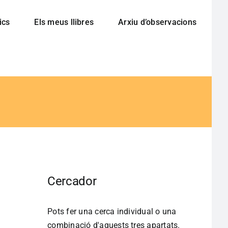
ics
Els meus llibres
Arxiu d’observacions
Cercador
Pots fer una cerca individual o una
combinació d'aquests tres apartats.