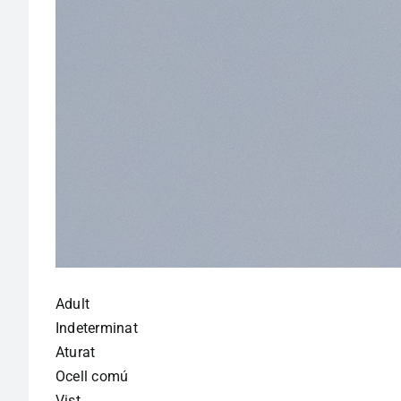
Adult
Indeterminat
Aturat
Ocell comú
Vist