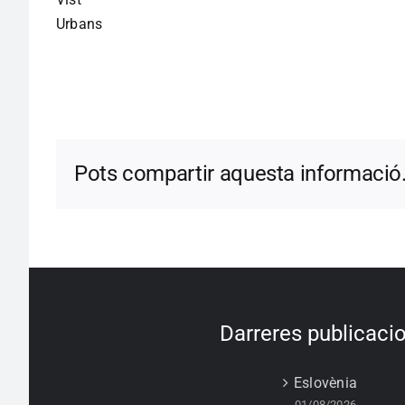
Urbans
Pots compartir aquesta informació
Darreres publicaci
Eslovènia
01/08/2026