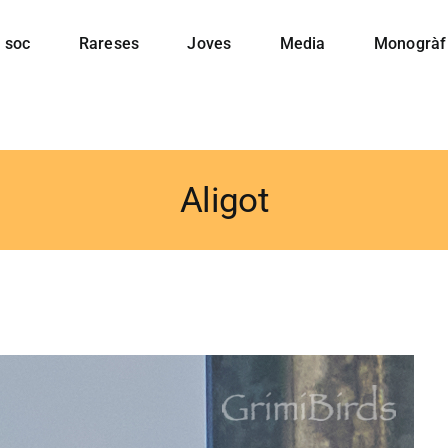
 soc
Rareses
Joves
Media
Monogràf
Aligot