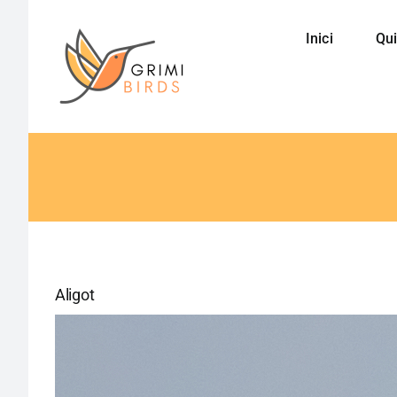
Saltar
al
Inici
Qui
contenido
Aligot