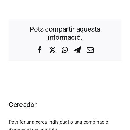
Pots compartir aquesta
informació.
Facebook
X
WhatsApp
Telegram
Correo
electrónico
Cercador
Pots fer una cerca individual o una combinació
d'aquests tres apartats.