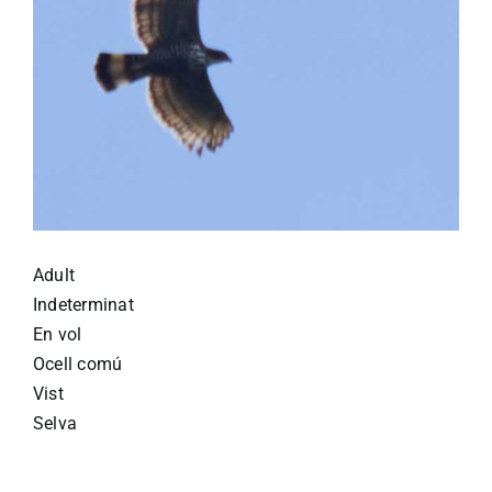
Adult
Indeterminat
En vol
Ocell comú
Vist
Selva