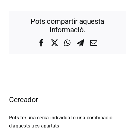
Pots compartir aquesta
informació.
Facebook
X
WhatsApp
Telegram
Correo
electrónico
Cercador
Pots fer una cerca individual o una combinació
d'aquests tres apartats.